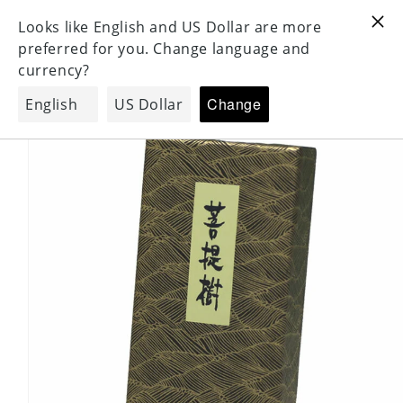
For Oversea 海外配送対応
For Oversea 海外配送対応
コンテンツ
3
に進む
商品情報に
スキップ