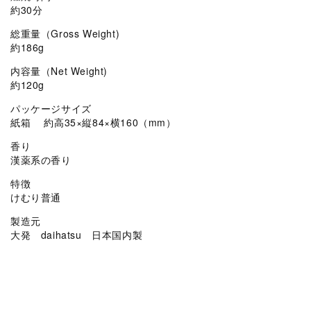
約30分
総重量（Gross Weight)
約186g
内容量（Net Weight)
約120g
パッケージサイズ
紙箱 約高35×縦84×横160（mm）
香り
漢薬系の香り
特徴
けむり普通
製造元
大発 daihatsu 日本国内製