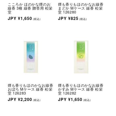
こころか ほのかな煙のお
煙も香りもほのかなお線香
線香 3種 線香 贈答用 松栄
まどか Mケース 線香 松栄
堂
堂 126280
通
JPY
¥1,650
通
JPY
¥825
(税込)
(税込)
常
常
価
価
格
格
煙も香りもほのかなお線香
煙も香りもほのかなお線香
おぼろ Mケース 線香 松栄
かすみ Mケース 線香 松栄
堂 126283
堂 126282
通
JPY
¥2,200
通
JPY
¥1,650
(税込)
(税込)
常
常
価
価