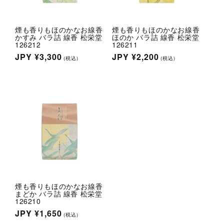
煙も香りもほのかなお線香
煙も香りもほのかなお線香
かすみ バラ詰 線香 松栄堂
ほのか バラ詰 線香 松栄堂
126212
126211
通
JPY
¥3,300
通
JPY
¥2,200
(税込)
(税込)
常
常
価
価
格
格
煙も香りもほのかなお線香
まどか バラ詰 線香 松栄堂
126210
通
JPY
¥1,650
(税込)