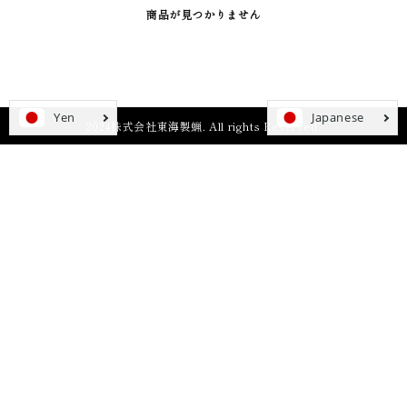
商品が見つかりません
2024株式会社東海製蝋. All rights Reserved.