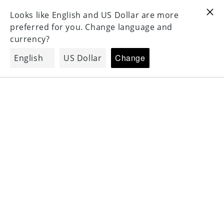
For Oversea 海外配送対応
For Oversea 海外配送対応
コンテンツ
3
に進む