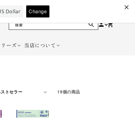
検索
シリーズ
当店について
19個の商品