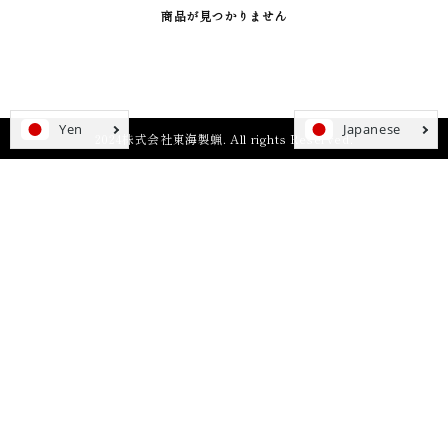
商品が見つかりません
2024株式会社東海製蝋. All rights Reserved.