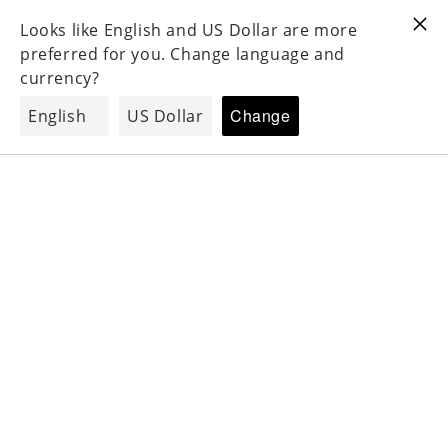
For Oversea 海外配送対応
For Oversea 海外配送対応
コンテンツ
3
に進む